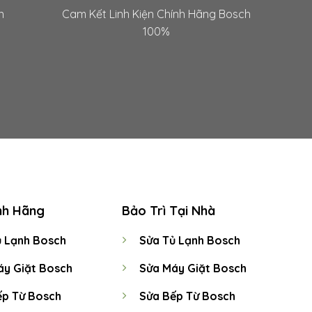
n
Cam Kết Linh Kiện Chính Hãng Bosch
100%
nh Hãng
Bảo Trì Tại Nhà
 Lạnh Bosch
Sửa Tủ Lạnh Bosch
y Giặt Bosch
Sửa Máy Giặt Bosch
ếp Từ Bosch
Sửa Bếp Từ Bosch