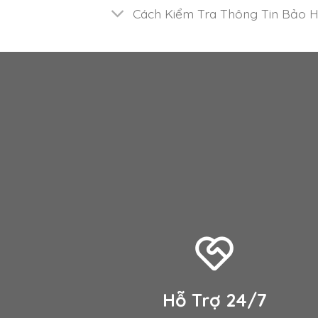
Cách Kiểm Tra Thông Tin Bảo H
Hỗ Trợ 24/7