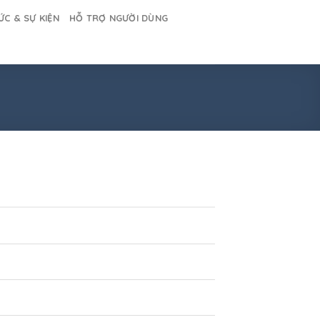
ỨC & SỰ KIỆN
HỖ TRỢ NGƯỜI DÙNG