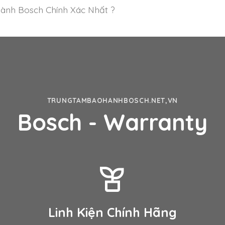
ành Bosch Chính Xác Nhất ?
TRUNGTAMBAOHANHBOSCH.NET,VN
Bosch - Warranty
Linh Kiện Chính Hãng