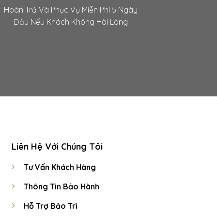
Hoàn Trả Và Phục Vụ Miễn Phí 5 Ngày
Đầu Nếu Khách Không Hài Lòng
Liên Hệ Với Chúng Tôi
Tư Vấn Khách Hàng
Thông Tin Bảo Hành
Hỗ Trợ Bảo Trì