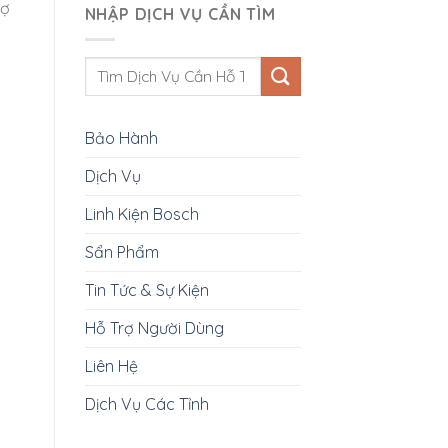
hợ
NHẬP DỊCH VỤ CẦN TÌM
Bảo Hành
Dịch Vụ
Linh Kiện Bosch
Sẩn Phẩm
Tin Tức & Sự Kiện
Hỗ Trợ Người Dùng
Liên Hệ
Dịch Vụ Các Tỉnh