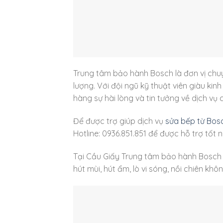
Trung tâm bảo hành Bosch là đơn vị chu
lượng. Với đội ngũ kỹ thuật viên giàu ki
hàng sự hài lòng và tin tưởng về dịch vụ 
Để được trợ giúp dịch vụ
sửa bếp từ Bos
Hotline: 0936.851.851 để được hỗ trợ tốt n
Tại Cầu Giấy Trung tâm bảo hành Bosch 
hút mùi, hút ẩm, lò vi sóng, nồi chiên k