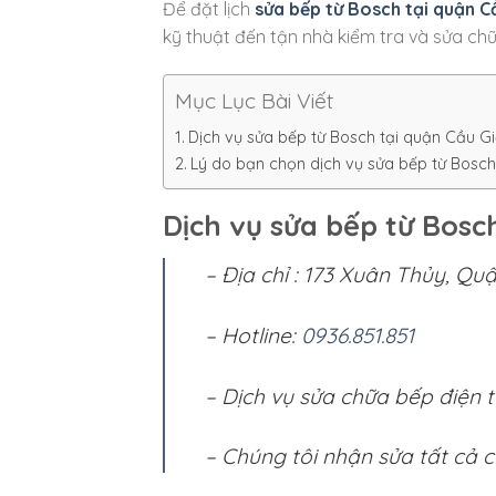
Để đặt lịch
sửa bếp từ Bosch tại quận C
kỹ thuật đến tận nhà kiểm tra và sửa ch
Mục Lục Bài Viết
Dịch vụ sửa bếp từ Bosch tại quận Cầu Gi
Lý do bạn chọn dịch vụ sửa bếp từ Bosch
Dịch vụ sửa bếp từ Bosc
– Địa chỉ : 173 Xuân Thủy, Qu
– Hotline:
0936.851.851
– Dịch vụ sửa chữa bếp điện t
– Chúng tôi nhận sửa tất cả c