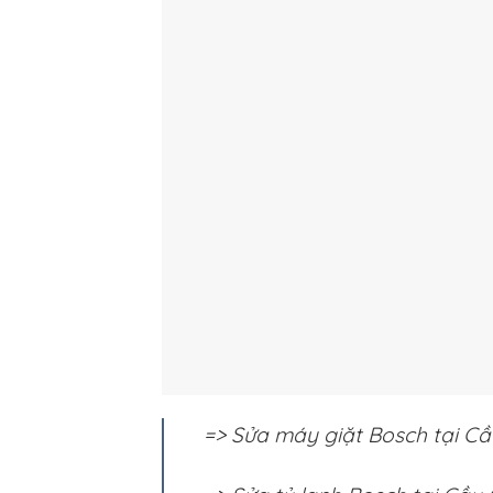
=> Sửa máy giặt Bosch tại Cầ