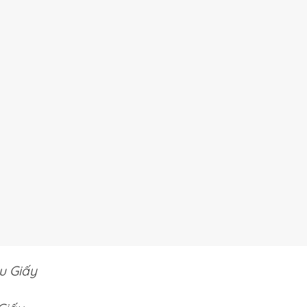
u Giấy