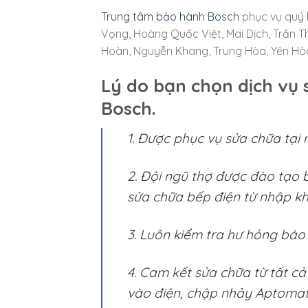
Trung tâm bảo hành Bosch
phục vụ quý 
Vọng, Hoàng Quốc Việt, Mai Dịch, Trần T
Hoàn, Nguyễn Khang, Trung Hòa, Yên Hòa
Lý do bạn chọn dịch vụ 
Bosch.
1. Được phục vụ sửa chữa tại 
2. Đội ngũ thợ được đào tạo 
sửa chữa bếp điện từ nhập kh
3. Luôn kiểm tra hư hỏng báo g
4. Cam kết sửa chữa từ tất c
vào điện, chập nhảy Aptomat,