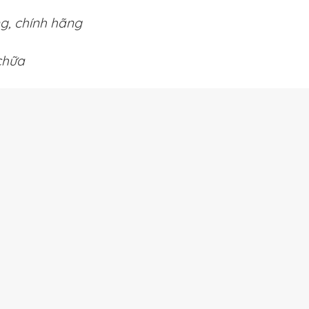
ng, chính hãng
chữa