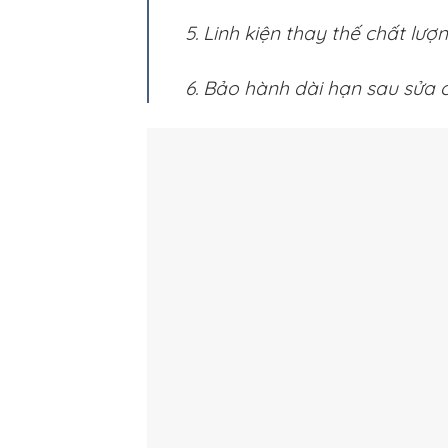
5. Linh kiện thay thế chất lượ
6. Bảo hành dài hạn sau sửa 