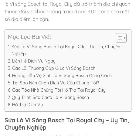
lò Vi sóng Bosch tại Royal City đã trở thành địa chỉ quen
thuộc đối với khách hàng trong toàn KĐT cũng như một
số địa điểm lân cận.
Mục Lục Bài Viết
Sửa Lò Vi Sóng Bosch Tại Royal City – Uy Tín, Chuyên
Nghiệp
Liên Hệ Dịch Vụ Ngay
Các Lỗi Thường Gặp Ở Lò Vi Sóng Bosch
Hướng Dẫn Vệ Sinh Lò Vi Sóng Bosch Đúng Cách
Tại Sao Nên Chọn Dịch Vụ Của Chúng Tôi?
Các Tòa Nhà Chúng Tôi Hỗ Trợ Tại Royal City
Quy Trình Sửa Chữa Lò Vi Sóng Bosch
Hỗ Trợ Dịch Vụ
Sửa Lò Vi Sóng Bosch Tại Royal City – Uy Tín,
Chuyên Nghiệp