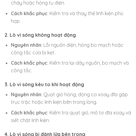
cháy hoặc hỏng tụ điện.
Cách khắc phục
: Kiểm tra và thay thế linh kiện phù
hợp.
2. Lò vi sóng không hoạt động
Nguyên nhân
: Lỗi nguồn điện, hỏng bo mạch hoặc
công tắc cửa bị kẹt.
Cách khắc phục
: Kiểm tra lại dây nguồn, bo mạch và
công tắc.
3. Lò vi sóng kêu to khi hoạt động
Nguyên nhân
: Quạt gió hỏng, động cơ xoay đĩa gặp
trục trặc hoặc linh kiện bên trong lỏng.
Cách khắc phục
: Kiểm tra quạt gió, mô tơ đĩa xoay và
siết chặt linh kiện.
4. Lò vi sóng bị đánh lửa bên trong