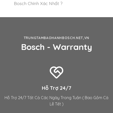
Bosch Chính Xác Nhất ?
TRUNGTAMBAOHANHBOSCH.NET,VN
Bosch - Warranty
Hỗ Trợ 24/7
Hỗ Trợ 24/7 Tất Cả Các Ngày Trong Tuần ( Bao Gồm Cả
Lễ Tết )