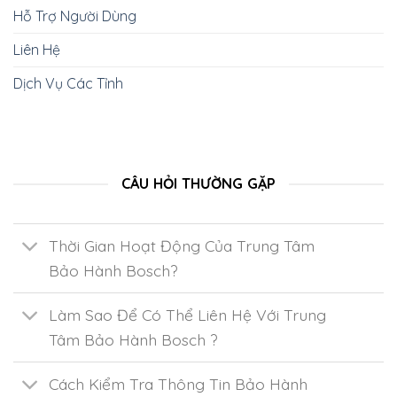
Hỗ Trợ Người Dùng
Liên Hệ
Dịch Vụ Các Tỉnh
CÂU HỎI THƯỜNG GẶP
Thời Gian Hoạt Động Của Trung Tâm
Bảo Hành Bosch?
Làm Sao Để Có Thể Liên Hệ Với Trung
Tâm Bảo Hành Bosch ?
Cách Kiểm Tra Thông Tin Bảo Hành