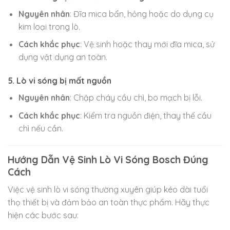
Nguyên nhân
: Đĩa mica bẩn, hỏng hoặc do dụng cụ
kim loại trong lò.
Cách khắc phục
: Vệ sinh hoặc thay mới đĩa mica, sử
dụng vật dụng an toàn.
5. Lò vi sóng bị mất nguồn
Nguyên nhân
: Chập cháy cầu chì, bo mạch bị lỗi.
Cách khắc phục
: Kiểm tra nguồn điện, thay thế cầu
chì nếu cần.
Hướng Dẫn Vệ Sinh Lò Vi Sóng Bosch Đúng
Cách
Việc vệ sinh lò vi sóng thường xuyên giúp kéo dài tuổi
thọ thiết bị và đảm bảo an toàn thực phẩm. Hãy thực
hiện các bước sau: