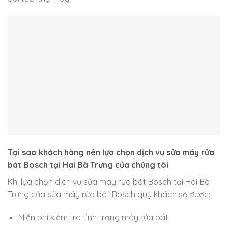
Tại sao khách hàng nên lựa chọn dịch vụ sửa máy rửa
bát Bosch tại Hai Bà Trưng của chúng tôi
Khi lựa chọn dịch vụ sửa máy rửa bát Bosch tại Hai Bà
Trưng của sửa máy rửa bát Bosch quý khách sẽ được:
Miễn phí kiểm tra tình trạng máy rửa bát