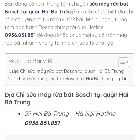
Bạn đang cần tìm trung tâm chuyên
sửa máy rửa bát
Bosch tại quận Hai Bà Trưng
? mà cẫn chưa biết địa chỉ
nào chuyên sửa tại nhà uy tín? hãy liên hệ ngay trung
tâm bảo hành Bosch chúng tôi qua Hotline
0936.851.851
để được khắc phục mọi sự cố trên máy
rửa bát nhanh chóng tại nhà chỉ sau 15 phút gọi.
Mục Lục Bài Viết
Địa Chỉ sửa máy rửa bát Bosch tại quận Hai Bà Trưng
Dịch vụ sửa máy rửa bát Bosch tại Hai Bà Trưng Uy Tín
Địa Chỉ sửa máy rửa bát Bosch tại quận Hai
Bà Trưng
39 Hai Bà Trưng – Hà Nội Hotline
0936.851.851