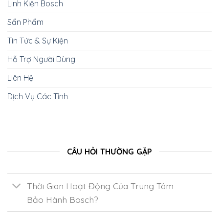
Linh Kiện Bosch
Sẩn Phẩm
Tin Tức & Sự Kiện
Hỗ Trợ Người Dùng
Liên Hệ
Dịch Vụ Các Tỉnh
CÂU HỎI THƯỜNG GẶP
Thời Gian Hoạt Động Của Trung Tâm
Bảo Hành Bosch?