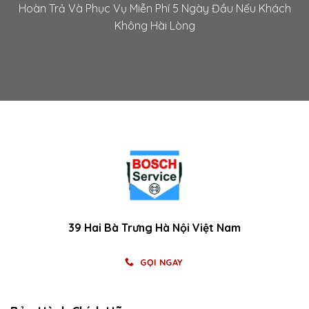
Hoàn Trả Và Phục Vụ Miễn Phí 5 Ngày Đầu Nếu Khách
Không Hài Lòng
39 Hai Bà Trưng Hà Nội Việt Nam
GỌI NGAY