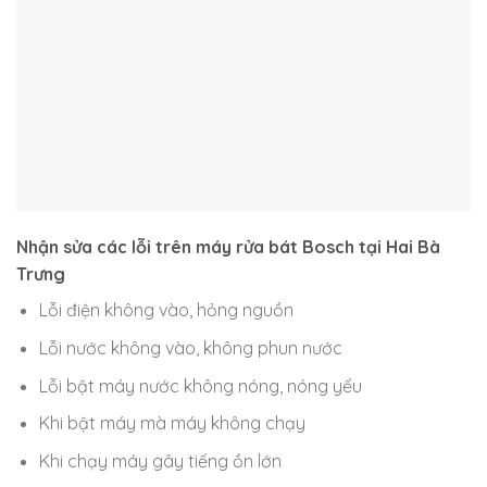
Nhận sửa các lỗi trên máy rửa bát Bosch tại Hai Bà
Trưng
Lỗi điện không vào, hỏng nguồn
Lỗi nước không vào, không phun nước
Lỗi bật máy nước không nóng, nóng yếu
Khi bật máy mà máy không chạy
Khi chạy máy gây tiếng ồn lớn