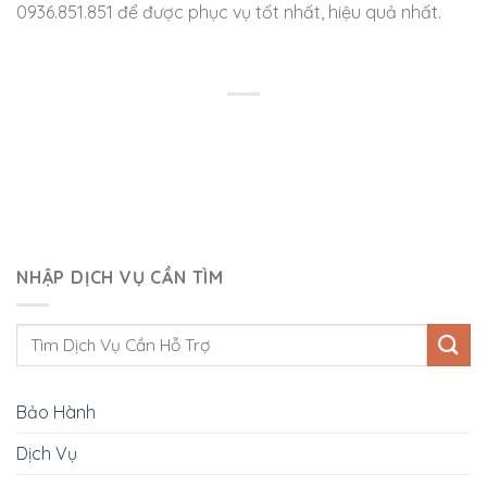
0936.851.851 để được phục vụ tốt nhất, hiệu quả nhất.
NHẬP DỊCH VỤ CẦN TÌM
Bảo Hành
Dịch Vụ