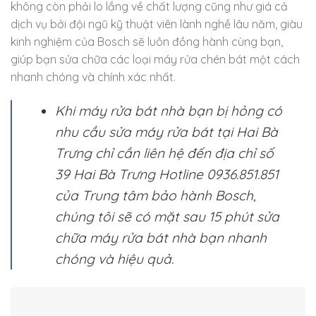
không còn phải lo lắng về chất lượng cũng như giá cả
dịch vụ bởi đội ngũ kỹ thuật viên lành nghề lâu năm, giàu
kinh nghiệm của Bosch sẽ luôn đồng hành cùng bạn,
giúp bạn sửa chữa các loại máy rửa chén bát một cách
nhanh chóng và chính xác nhất.
Khi máy rửa bát nhà bạn bị hỏng có
nhu cầu sửa máy rửa bát tại Hai Bà
Trưng chỉ cần liên hệ đến địa chỉ số
39 Hai Bà Trưng Hotline 0936.851.851
của Trung tâm bảo hành Bosch,
chúng tôi sẽ có mặt sau 15 phút sửa
chữa máy rửa bát nhà bạn nhanh
chóng và hiệu quả.