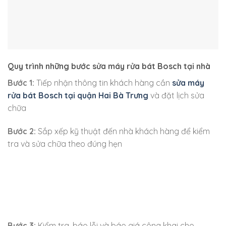
Quy trình những bước sửa máy rửa bát Bosch tại nhà
Bước 1:
Tiếp nhận thông tin khách hàng cần
sửa máy
rửa bát Bosch tại quận Hai Bà Trưng
và đặt lịch sửa
chữa
Bước 2:
Sắp xếp kỹ thuật đến nhà khách hàng để kiểm
tra và sửa chữa theo đúng hẹn
Bước 3:
Kiểm tra, báo lỗi và báo giá công khai cho