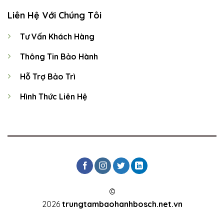
Liên Hệ Với Chúng Tôi
Tư Vấn Khách Hàng
Thông Tin Bảo Hành
Hỗ Trợ Bảo Trì
Hình Thức Liên Hệ
©
2026
trungtambaohanhbosch.net.vn