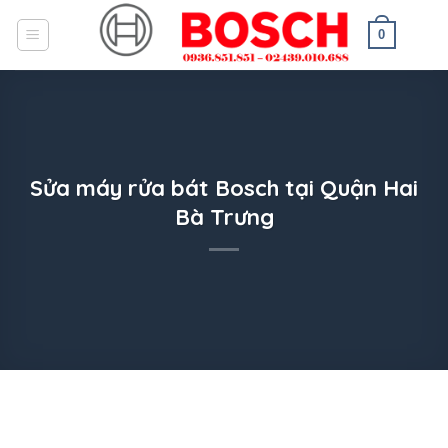
Skip
to
0
content
Sửa máy rửa bát Bosch tại Quận Hai
Bà Trưng