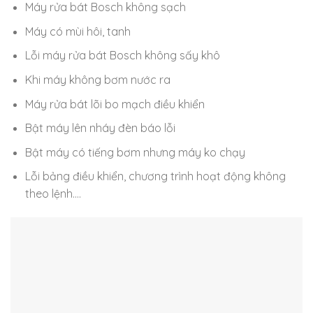
Máy rửa bát Bosch không sạch
Máy có mùi hôi, tanh
Lỗi máy rửa bát Bosch không sấy khô
Khi máy không bơm nước ra
Máy rửa bát lõi bo mạch điều khiển
Bật máy lên nháy đèn báo lỗi
Bật máy có tiếng bơm nhưng máy ko chạy
Lỗi bảng điều khiển, chương trình hoạt động không
theo lệnh….