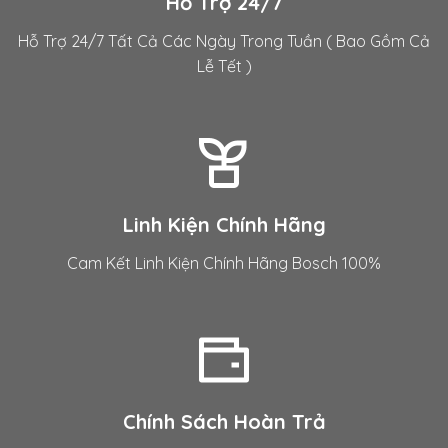
Hỗ Trợ 24/7
Hỗ Trợ 24/7 Tất Cả Các Ngày Trong Tuần ( Bao Gồm Cả
Lễ Tết )
Linh Kiện Chính Hãng
Cam Kết Linh Kiện Chính Hãng Bosch 100%
Chính Sách Hoàn Trả