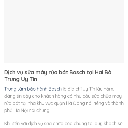
Dịch vụ sửa máy rửa bát Bosch tại Hai Bà
Trưng Uy Tín
Trung tâm bảo hành Bosch
là địa chỉ Uy Tín lâu năm,
đáng tin cậy cho khách hàng có nhu cầu sửa chữa máy
rửa bát tại nhà khu vực quận Hà Đông nói riêng và thành
phố Hà Nội nói chung.
Khi đến với dịch vụ sửa chữa của chúng tôi quý khách sẽ