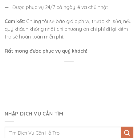
— Được phục vụ 24/7 cả ngày lễ và chủ nhật
Cam kết
: Chúng tôi sẽ báo giá dịch vụ trước khi sửa, nếu
quý khách không nhất chí phương án chi phí đi lại kiểm
tra sẽ hoàn toàn miễn phí.
Rất mong được phục vụ quý khách!
NHẬP DỊCH VỤ CẦN TÌM