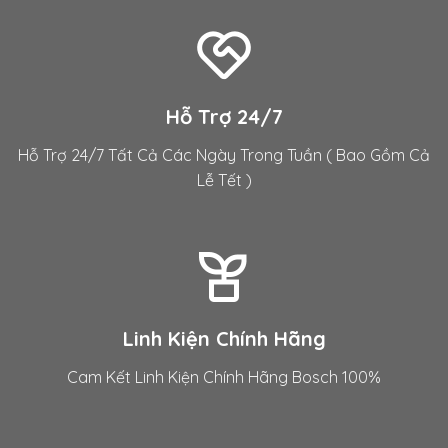
Hỗ Trợ 24/7
Hỗ Trợ 24/7 Tất Cả Các Ngày Trong Tuần ( Bao Gồm Cả
Lễ Tết )
Linh Kiện Chính Hãng
Cam Kết Linh Kiện Chính Hãng Bosch 100%