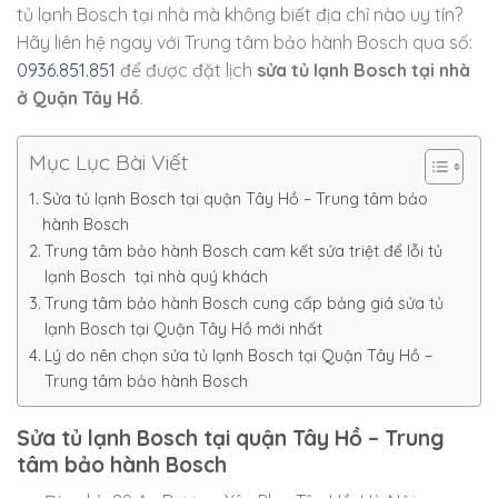
tủ lạnh Bosch tại nhà mà không biết địa chỉ nào uy tín?
Hãy liên hệ ngay với Trung tâm bảo hành Bosch qua số:
0936.851.851
để được đặt lịch
sửa tủ lạnh Bosch tại nhà
ở Quận Tây Hồ
.
Mục Lục Bài Viết
Sửa tủ lạnh Bosch tại quận Tây Hồ – Trung tâm bảo
hành Bosch
Trung tâm bảo hành Bosch cam kết sửa triệt để lỗi tủ
lạnh Bosch tại nhà quý khách
Trung tâm bảo hành Bosch cung cấp bảng giá sửa tủ
lạnh Bosch tại Quận Tây Hồ mới nhất
Lý do nên chọn sửa tủ lạnh Bosch tại Quận Tây Hồ –
Trung tâm bảo hành Bosch
Sửa tủ lạnh Bosch tại quận Tây Hồ – Trung
tâm bảo hành Bosch