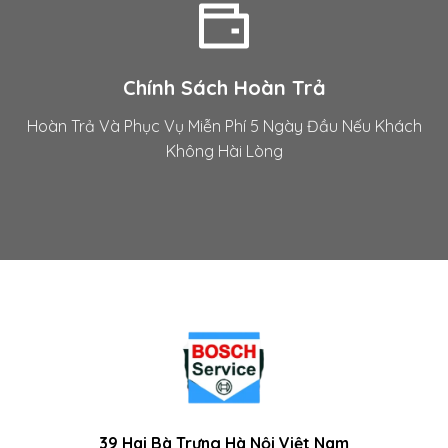
Chính Sách Hoàn Trả
Hoàn Trả Và Phục Vụ Miễn Phí 5 Ngày Đầu Nếu Khách
Không Hài Lòng
39 Hai Bà Trưng Hà Nội Việt Nam