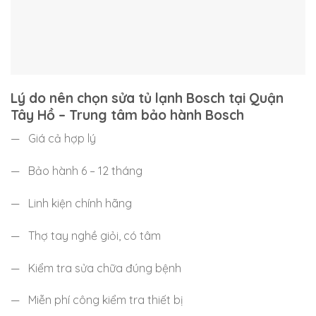
Lý do nên chọn sửa tủ lạnh Bosch tại Quận
Tây Hồ – Trung tâm bảo hành Bosch
— Giá cả hợp lý
— Bảo hành 6 – 12 tháng
— Linh kiện chính hãng
— Thợ tay nghề giỏi, có tâm
— Kiểm tra sửa chữa đúng bệnh
— Miễn phí công kiểm tra thiết bị