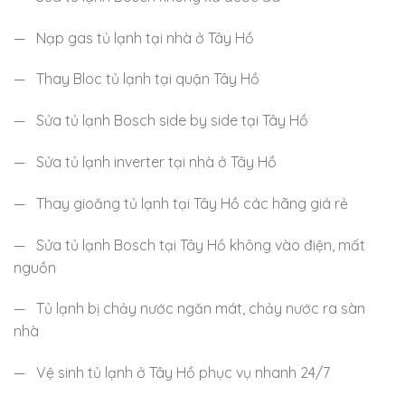
— Nạp gas tủ lạnh tại nhà ở Tây Hồ
— Thay Bloc tủ lạnh tại quận Tây Hồ
— Sửa tủ lạnh Bosch side by side tại Tây Hồ
— Sửa tủ lạnh inverter tại nhà ở Tây Hồ
— Thay gioăng tủ lạnh tại Tây Hồ các hãng giá rẻ
— Sửa tủ lạnh Bosch tại Tây Hồ không vào điện, mất
nguồn
— Tủ lạnh bị chảy nước ngăn mát, chảy nước ra sàn
nhà
— Vệ sinh tủ lạnh ở Tây Hồ phục vụ nhanh 24/7