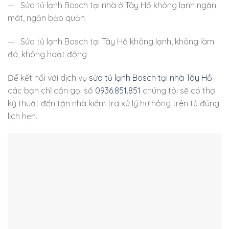
— Sửa tủ lạnh Bosch tại nhà ở Tây Hồ không lạnh ngăn
mát, ngăn bảo quản
— Sửa tủ lạnh Bosch tại Tây Hồ không lạnh, không làm
đá, không hoạt động
Để kết nối với dịch vụ
sửa tủ lạnh Bosch tại nhà Tây Hồ
các bạn chỉ cần gọi số
0936.851.851
chúng tôi sẽ có thợ
kỹ thuật đến tận nhà kiểm tra xử lý hư hỏng trên tủ đúng
lịch hẹn.