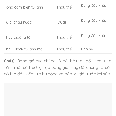
Đang Cập Nhật
Hỏng cảm biến tủ lạnh
Thay thế
Đang Cập Nhật
Tủ bị chảy nước
1/Cái
Đang Cập Nhật
Thay gioăng tủ
Thay thế
Thay Block tủ lạnh mới
Thay thế
Liên hệ
Chú ý
: Bảng giá của chúng tôi có thê thay đổi theo từng
năm, một số trường hợp bảng giá thay đổi chúng tôi sẽ
có thợ đến kiểm tra hư hỏng và báo lại giá trước khi sửa.