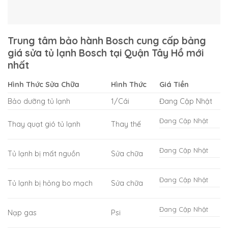
Trung tâm bảo hành Bosch cung cấp bảng
giá sửa tủ lạnh Bosch tại Quận Tây Hồ mới
nhất
Hình Thức Sửa Chữa
Hình Thức
Giá Tiền
Bảo dưỡng tủ lạnh
1/Cái
Đang Cập Nhật
Đang Cập Nhật
Thay quạt gió tủ lạnh
Thay thế
Đang Cập Nhật
Tủ lạnh bị mất nguồn
Sửa chữa
Đang Cập Nhật
Tủ lạnh bị hỏng bo mạch
Sửa chữa
Đang Cập Nhật
Nạp gas
Psi