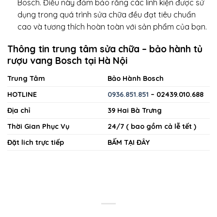
Bosch. Điều này đảm bảo rằng các linh kiện được sử
dụng trong quá trình sửa chữa đều đạt tiêu chuẩn
cao và tương thích hoàn toàn với sản phẩm của bạn.
Thông tin trung tâm sửa chữa – bảo hành tủ
rượu vang Bosch tại Hà Nội
Trung Tâm
Bảo Hành Bosch
HOTLINE
0936.851.851
– 02439.010.688
Địa chỉ
39 Hai Bà Trưng
Thời Gian Phục Vụ
24/7 ( bao gồm cả lễ tết )
Đặt lich trực tiếp
BẤM TẠI ĐÂY