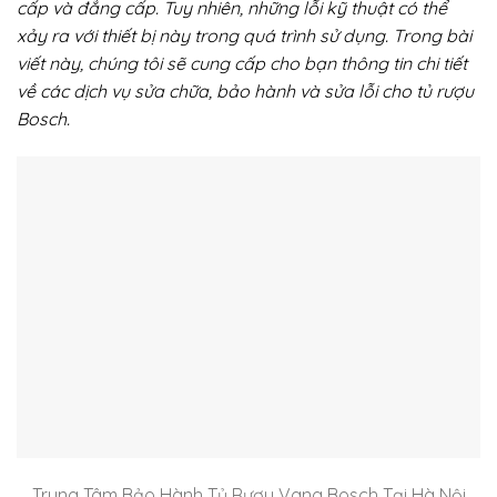
cấp và đẳng cấp. Tuy nhiên, những lỗi kỹ thuật có thể
xảy ra với thiết bị này trong quá trình sử dụng. Trong bài
viết này, chúng tôi sẽ cung cấp cho bạn thông tin chi tiết
về các dịch vụ sửa chữa, bảo hành và sửa lỗi cho tủ rượu
Bosch.
Trung Tâm Bảo Hành Tủ Rượu Vang Bosch Tại Hà Nội