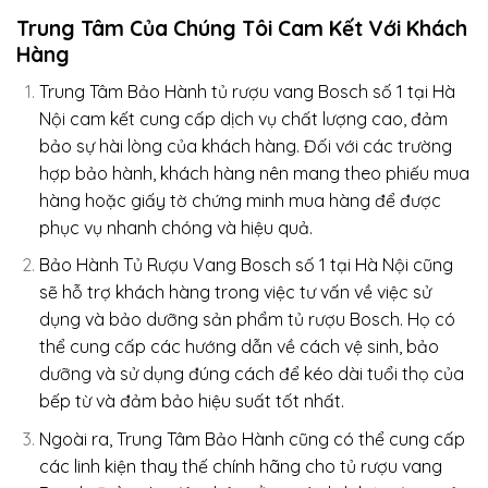
Trung Tâm Của Chúng Tôi Cam Kết Với Khách
Hàng
Trung Tâm Bảo Hành tủ rượu vang Bosch số 1 tại Hà
Nội cam kết cung cấp dịch vụ chất lượng cao, đảm
bảo sự hài lòng của khách hàng. Đối với các trường
hợp bảo hành, khách hàng nên mang theo phiếu mua
hàng hoặc giấy tờ chứng minh mua hàng để được
phục vụ nhanh chóng và hiệu quả.
Bảo Hành Tủ Rượu Vang Bosch số 1 tại Hà Nội cũng
sẽ hỗ trợ khách hàng trong việc tư vấn về việc sử
dụng và bảo dưỡng sản phẩm tủ rượu Bosch. Họ có
thể cung cấp các hướng dẫn về cách vệ sinh, bảo
dưỡng và sử dụng đúng cách để kéo dài tuổi thọ của
bếp từ và đảm bảo hiệu suất tốt nhất.
Ngoài ra, Trung Tâm Bảo Hành cũng có thể cung cấp
các linh kiện thay thế chính hãng cho tủ rượu vang