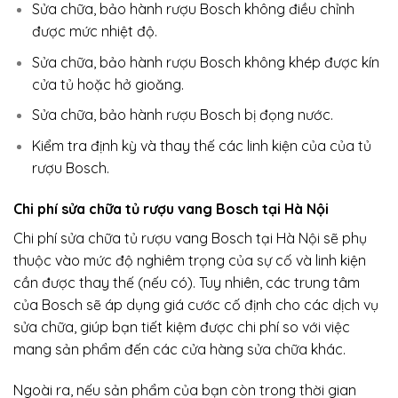
Sửa chữa, bảo hành rượu Bosch không điều chỉnh
được mức nhiệt độ.
Sửa chữa, bảo hành rượu Bosch không khép được kín
cửa tủ hoặc hở gioăng.
Sửa chữa, bảo hành rượu Bosch bị đọng nước.
Kiểm tra định kỳ và thay thế các linh kiện của của tủ
rượu Bosch.
Chi phí sửa chữa tủ rượu vang Bosch tại Hà Nội
Chi phí sửa chữa tủ rượu vang Bosch tại Hà Nội sẽ phụ
thuộc vào mức độ nghiêm trọng của sự cố và linh kiện
cần được thay thế (nếu có). Tuy nhiên, các trung tâm
của Bosch sẽ áp dụng giá cước cố định cho các dịch vụ
sửa chữa, giúp bạn tiết kiệm được chi phí so với việc
mang sản phẩm đến các cửa hàng sửa chữa khác.
Ngoài ra, nếu sản phẩm của bạn còn trong thời gian