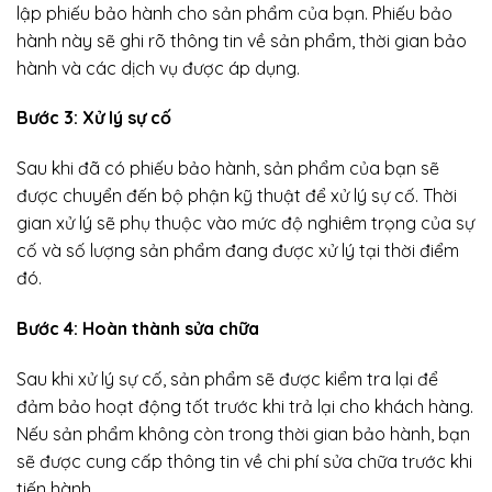
lập phiếu bảo hành cho sản phẩm của bạn. Phiếu bảo
hành này sẽ ghi rõ thông tin về sản phẩm, thời gian bảo
hành và các dịch vụ được áp dụng.
Bước 3: Xử lý sự cố
Sau khi đã có phiếu bảo hành, sản phẩm của bạn sẽ
được chuyển đến bộ phận kỹ thuật để xử lý sự cố. Thời
gian xử lý sẽ phụ thuộc vào mức độ nghiêm trọng của sự
cố và số lượng sản phẩm đang được xử lý tại thời điểm
đó.
Bước 4: Hoàn thành sửa chữa
Sau khi xử lý sự cố, sản phẩm sẽ được kiểm tra lại để
đảm bảo hoạt động tốt trước khi trả lại cho khách hàng.
Nếu sản phẩm không còn trong thời gian bảo hành, bạn
sẽ được cung cấp thông tin về chi phí sửa chữa trước khi
tiến hành.