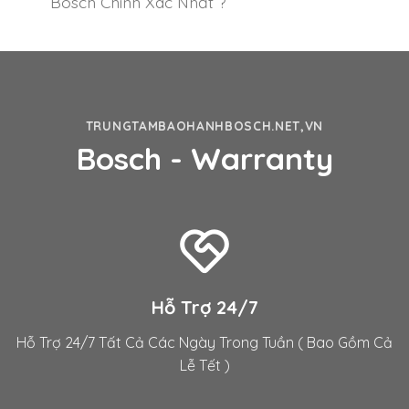
Bosch Chính Xác Nhất ?
TRUNGTAMBAOHANHBOSCH.NET,VN
Bosch - Warranty
Hỗ Trợ 24/7
Hỗ Trợ 24/7 Tất Cả Các Ngày Trong Tuần ( Bao Gồm Cả
Lễ Tết )