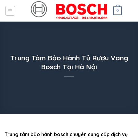
Skip
to
0
content
Trung Tâm Bảo Hành Tủ Rượu Vang
Bosch Tại Hà Nội
Trung tâm bảo hành bosch chuyên cung cấp dịch vụ