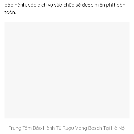
bảo hành, các dịch vụ sửa chữa sẽ được miễn phí hoàn
toàn.
Trung Tâm Bảo Hành Tủ Rượu Vang Bosch Tại Hà Nội