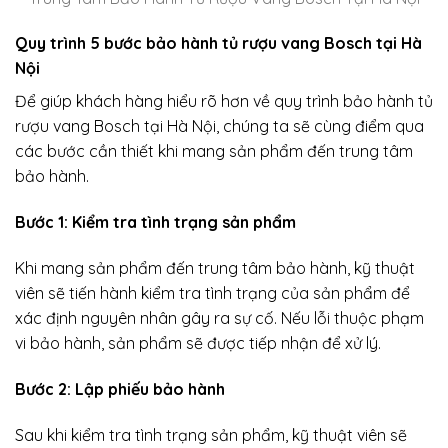
Quy trình 5 bước bảo hành tủ rượu vang Bosch tại Hà
Nội
Để giúp khách hàng hiểu rõ hơn về quy trình bảo hành tủ
rượu vang Bosch tại Hà Nội, chúng ta sẽ cùng điểm qua
các bước cần thiết khi mang sản phẩm đến trung tâm
bảo hành.
Bước 1: Kiểm tra tình trạng sản phẩm
Khi mang sản phẩm đến trung tâm bảo hành, kỹ thuật
viên sẽ tiến hành kiểm tra tình trạng của sản phẩm để
xác định nguyên nhân gây ra sự cố. Nếu lỗi thuộc phạm
vi bảo hành, sản phẩm sẽ được tiếp nhận để xử lý.
Bước 2: Lập phiếu bảo hành
Sau khi kiểm tra tình trạng sản phẩm, kỹ thuật viên sẽ