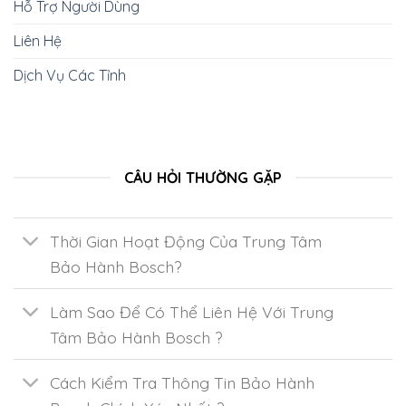
Hỗ Trợ Người Dùng
Liên Hệ
Dịch Vụ Các Tỉnh
CÂU HỎI THƯỜNG GẶP
Thời Gian Hoạt Động Của Trung Tâm
Bảo Hành Bosch?
Làm Sao Để Có Thể Liên Hệ Với Trung
Tâm Bảo Hành Bosch ?
Cách Kiểm Tra Thông Tin Bảo Hành