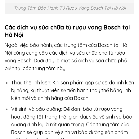
Trung Tâm Bảo Hành Tủ Rượu Vang Bosch Tại Hà Nội
Các dịch vụ sửa chữa tủ rượu vang Bosch tại
Hà Nội
Ngoài việc bảo hành, các trung tâm của Bosch tại Hà
Nội cũng cung cấp các dịch vụ sửa chữa cho tủ rượu
vang Bosch. Dưới đây là một số dịch vụ sửa chữa phổ
biến tại các trung tâm này:
Thay thế linh kiện: Khi sản phẩm gặp sự cố do linh kiện
bị hỏng, kỹ thuật viên sẽ tiến hành thay thế bằng linh
kiện mới và chính hãng của Bosch.
Vệ sinh và bảo dưỡng: Để đảm bảo tủ rượu vang
hoạt động tốt trong thời gian dài, việc vệ sinh và bảo
dưỡng định kỳ là rất quan trọng. Các trung tâm của
Bosch sẽ giúp bạn vệ sinh và bảo dưỡng sản phẩm